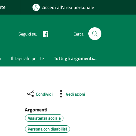
nte
Accedi all'area personale
Seguici su:
Cerca
a
Il Digitale per Te
Tutti gli argomenti...
Condividi
Vedi azioni
Argomenti
Assistenza sociale
Persona con disabilità