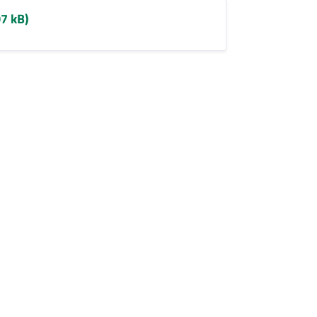
07 kB)