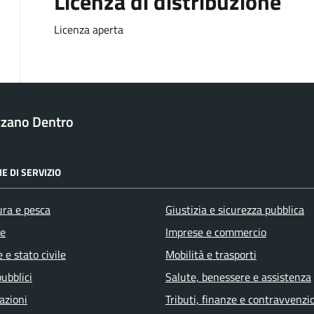
Licenza di distribuzione
Licenza aperta
azzano Dentro
E DI SERVIZIO
ura e pesca
Giustizia e sicurezza pubblica
e
Imprese e commercio
 e stato civile
Mobilità e trasporti
pubblici
Salute, benessere e assistenza
azioni
Tributi, finanze e contravvenzi