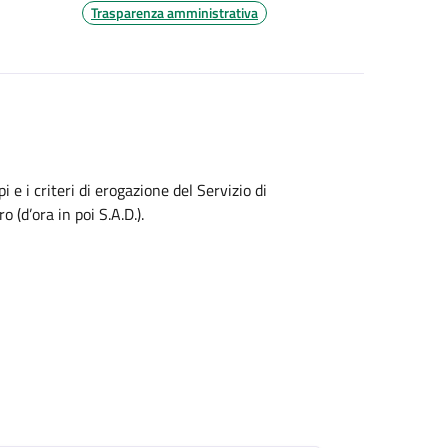
Trasparenza amministrativa
 e i criteri di erogazione del Servizio di
(d’ora in poi S.A.D.).