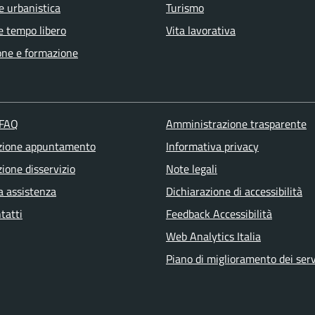
e urbanistica
Turismo
e tempo libero
Vita lavorativa
one e formazione
 FAQ
Amministrazione trasparente
zione appuntamento
Informativa privacy
ione disservizio
Note legali
a assistenza
Dichiarazione di accessibilità
tatti
Feedback Accessibilità
Web Analytics Italia
Piano di miglioramento dei serv