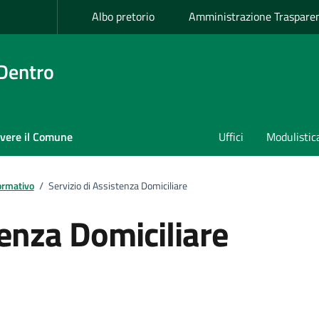
Albo pretorio
Amministrazione Traspare
 Dentro
ivere il Comune
Uffici
Modulistic
ormativo
/
Servizio di Assistenza Domiciliare
tenza Domiciliare