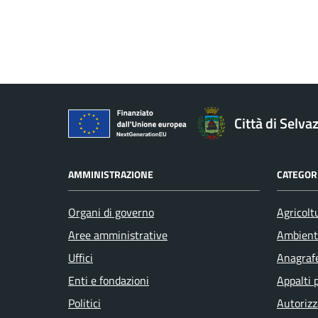
Città di Selv
AMMINISTRAZIONE
CATEGORI
Organi di governo
Agricolt
Aree amministrative
Ambient
Uffici
Anagrafe
Enti e fondazioni
Appalti 
Politici
Autorizz