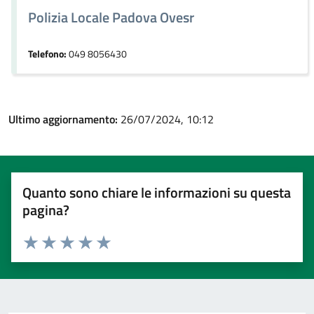
Polizia Locale Padova Ovesr
Telefono:
049 8056430
Ultimo aggiornamento:
26/07/2024, 10:12
Quanto sono chiare le informazioni su questa
pagina?
Valuta 1 stelle su 5
Valuta 2 stelle su 5
Valuta 3 stelle su 5
Valuta 4 stelle su 5
Valuta 5 stelle su 5