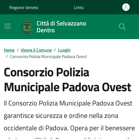
Vai ai contenuti
Vai al footer
Regione Veneto
Links
Città di Selvazzano
Dentro
Home
/
Vivere il Comune
/
Luoghi
/
Consorzio Polizia Municipale Padova Ovest
Consorzio Polizia
Municipale Padova Ovest
Il Consorzio Polizia Municipale Padova Ovest
garantisce sicurezza e ordine nella zona
occidentale di Padova. Opera per il benessere