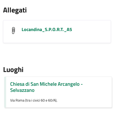
Allegati
Locandina_S.P.O.R.T._A5
Luoghi
Chiesa di San Michele Arcangelo -
Selvazzano
Via Roma (tra i civici 60 e 60/A),