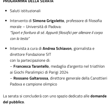
PROGRAMMA DELLA SERATA
Saluti istituzionali
Intervento di
Simone Grigoletto
, professore di filosofia
morale – Università di Padova:
“Sport e fioritura di sé. Appunti filosofici per allenare il corpo
con la testa”
Intervista a cura di
Andrea Schiavon
, giornalista e
direttore Fondazione SIT
con la partecipazione di:
–
Francesca Tarantello
, medaglia d’argento nel triathlon
ai Giochi Paralimpici di Parigi 2024
–
Rossano Galtarossa
, direttore generale della Canottieri
Padova e campione olimpico
La serata si concluderà con uno spazio dedicato alle
domande
del pubblico
.