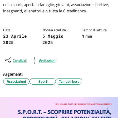
Dettagli della notizia
dello sport, aperta a famiglie, giovani, associazioni sportive,
insegnanti, allenatori e a tutta la Cittadinanza.
Data:
Notizia scaduta il:
Tempo di lettura:
1 min
23 Aprile
5 Maggio
2025
2025
Condividi
Vedi azioni
Argomenti
Associazioni
Sport
Tempo libero