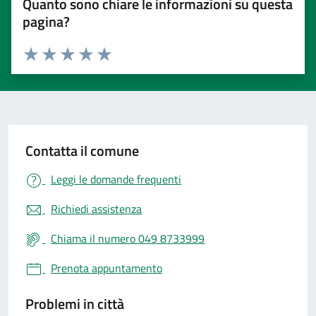
Quanto sono chiare le informazioni su questa
pagina?
Valuta 1 stelle su 5
Valuta 2 stelle su 5
Valuta 3 stelle su 5
Valuta 4 stelle su 5
Valuta 5 stelle su 5
Contatta il comune
Leggi le domande frequenti
Richiedi assistenza
Chiama il numero 049 8733999
Prenota appuntamento
Problemi in città