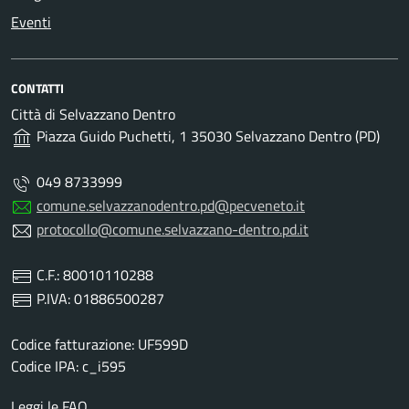
Eventi
CONTATTI
Città di Selvazzano Dentro
Piazza Guido Puchetti, 1 35030 Selvazzano Dentro (PD)
049 8733999
comune.selvazzanodentro.pd@pecveneto.it
protocollo@comune.selvazzano-dentro.pd.it
C.F.: 80010110288
P.IVA: 01886500287
Codice fatturazione: UF599D
Codice IPA: c_i595
Leggi le FAQ