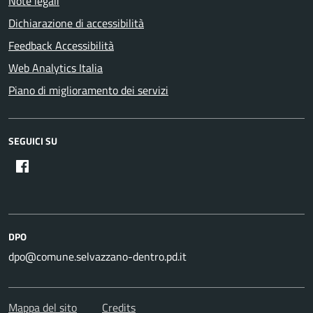
Note legali
Dichiarazione di accessibilità
Feedback Accessibilità
Web Analytics Italia
Piano di miglioramento dei servizi
SEGUICI SU
DPO
dpo@comune.selvazzano-dentro.pd.it
Mappa del sito
Credits