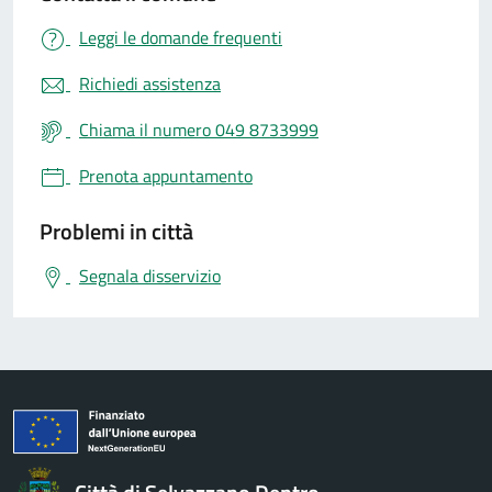
Leggi le domande frequenti
Richiedi assistenza
Chiama il numero 049 8733999
Prenota appuntamento
Problemi in città
Segnala disservizio