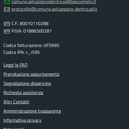
comune.selvazzanodentro.pd@pecveneto.it
protocollo@comune.selvazzano-dentro.pd.it
C.F.: 80010110288
P.IVA: 01886500287
Codice fatturazione: UF599D
Codice IPA: c_i595
Leggi le FAQ
Prenotazione appuntamento
Segnalazione disservizio
Richiesta assistenza
Altri Contatti
Amministrazione trasparente
Informativa privacy