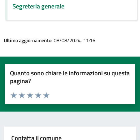
Segreteria generale
Ultimo aggiornamento:
08/08/2024, 11:16
Quanto sono chiare le informazioni su questa
pagina?
Valuta 1 stelle su 5
Valuta 2 stelle su 5
Valuta 3 stelle su 5
Valuta 4 stelle su 5
Valuta 5 stelle su 5
Contatta il comune