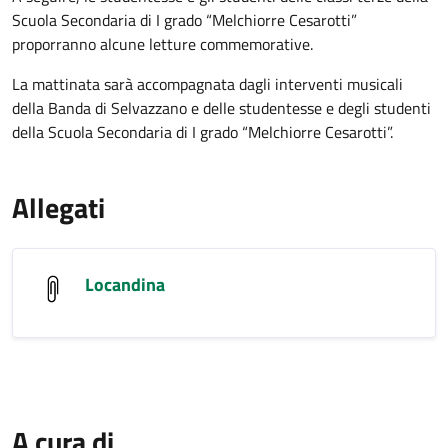
Scuola Secondaria di I grado “Melchiorre Cesarotti”
proporranno alcune letture commemorative.
La mattinata sarà accompagnata dagli interventi musicali
della Banda di Selvazzano e delle studentesse e degli studenti
della Scuola Secondaria di I grado “Melchiorre Cesarotti”.
Allegati
Locandina
A cura di