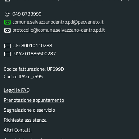
049 8733999
comune.selvazzanodentro.pd@pecveneto.it
protocollo@comune.selvazzano-dentro.pd.it
C.F.: 80010110288
P.IVA: 01886500287
Codice fatturazione: UF599D
Codice IPA: c_i595
Leggi le FAQ
Prenotazione appuntamento
Segnalazione disservizio
Richiesta assistenza
Altri Contatti