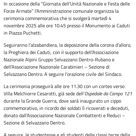
In occasione della “Giornata dell’Unità Nazionale e Festa delle
Forze Armate” l’Amministrazione comunale organizza la
cerimonia commemorativa che si svolgerà martedì 4
novembre 2025 alle ore 10.45 presso il Monumento ai Caduti
in Piazza Puchetti.
Seguiranno l’alzabandiera, la deposizione della corona d’alloro,
la Preghiera dei Caduti, con il supporto dell’Associazione
Nazionale Alpini Gruppo Selvazzano Dentro-Rubano e
dell’Associazione Nazionale Carabinieri – Sezione di
Selvazzano Dentro. A seguire l’orazione civile del Sindaco.
La cerimonia proseguirà alle ore 11.30 con un corteo verso
Villa Melchiorre Cesarotti, già sede dell’
Ospedale da Campo 121
durante la Grande Guerra, dove sarà inaugurato un cippo
commemorativo, in ricordo dei soldati lì ricoverati e deceduti,
donato dall’Associazione Nazionale Combattenti e Reduci –
Sezione di Selvazzano Dentro.
A seguire, le studentesse e gli studenti delle classi terze della