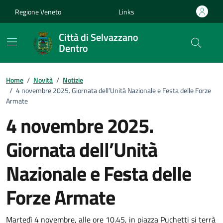
Vai ai contenuti
Vai al footer
Regione Veneto
Links
Città di Selvazzano
Dentro
Home
/
Novità
/
Notizie
/
4 novembre 2025. Giornata dell’Unità Nazionale e Festa delle Forze
Armate
4 novembre 2025.
Giornata dell’Unità
Nazionale e Festa delle
Forze Armate
Martedì 4 novembre, alle ore 10.45, in piazza Puchetti si terrà