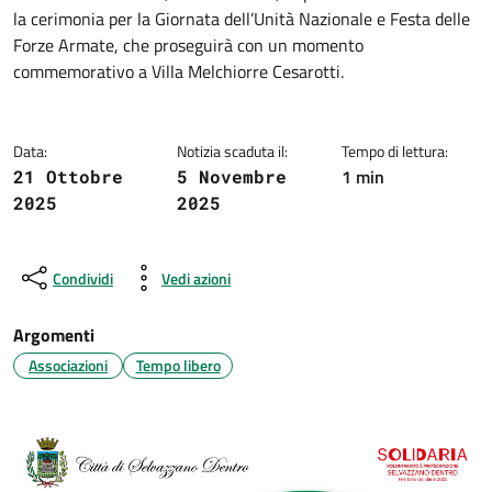
Dettagli della notizia
la cerimonia per la Giornata dell’Unità Nazionale e Festa delle
Forze Armate, che proseguirà con un momento
commemorativo a Villa Melchiorre Cesarotti.
Data:
Notizia scaduta il:
Tempo di lettura:
1 min
21 Ottobre
5 Novembre
2025
2025
Condividi
Vedi azioni
Argomenti
Associazioni
Tempo libero