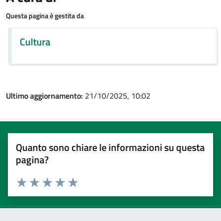
Questa pagina è gestita da
Cultura
Ultimo aggiornamento:
21/10/2025, 10:02
Quanto sono chiare le informazioni su questa
pagina?
Valuta 1 stelle su 5
Valuta 2 stelle su 5
Valuta 3 stelle su 5
Valuta 4 stelle su 5
Valuta 5 stelle su 5